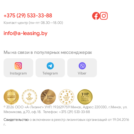
+375 (29) 533-33-88
Контакт-центр (пн–пт 08.30—18.00)
info@a-leasing.by
Мы на связи в популярных мессенджерах
Instagram
Telegram
Viber
© 2026 ООО «А-Лизинг» УНП: 192629759 Минск, Адрес: 220030, г.Минск, ул.
Мясникова, д.70, оф.18. Телефон: +375 (29) 533-33-88
Свидетельство
о включении в реестр лизинговых организаций от 19.04.2016
г.