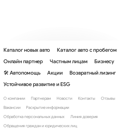
Каталог новых авто
Каталог авто с пробегом
Онлайн партнер
Частным лицам
Бизнесу
🛠 Автопомощь
Акции
Возвратный лизинг
Устойчивое развитие и ESG
О компании
Партнерам
Новости
Контакты
Отзывы
Вакансии
Раскрытие информации
Обработка персональных данных
Линия доверия
Обращения граждан и юридических лиц