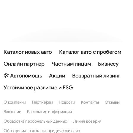
Каталог новых авто
Каталог авто с пробегом
Онлайн партнер
Частным лицам
Бизнесу
🛠 Автопомощь
Акции
Возвратный лизинг
Устойчивое развитие и ESG
О компании
Партнерам
Новости
Контакты
Отзывы
Вакансии
Раскрытие информации
Обработка персональных данных
Линия доверия
Обращения граждан и юридических лиц