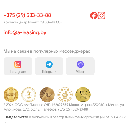
+375 (29) 533-33-88
Контакт-центр (пн–пт 08.30—18.00)
info@a-leasing.by
Мы на связи в популярных мессенджерах
Instagram
Telegram
Viber
© 2026 ООО «А-Лизинг» УНП: 192629759 Минск, Адрес: 220030, г.Минск, ул.
Мясникова, д.70, оф.18. Телефон: +375 (29) 533-33-88
Свидетельство
о включении в реестр лизинговых организаций от 19.04.2016
г.