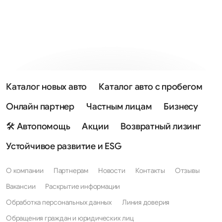
Каталог новых авто
Каталог авто с пробегом
Онлайн партнер
Частным лицам
Бизнесу
🛠 Автопомощь
Акции
Возвратный лизинг
Устойчивое развитие и ESG
О компании
Партнерам
Новости
Контакты
Отзывы
Вакансии
Раскрытие информации
Обработка персональных данных
Линия доверия
Обращения граждан и юридических лиц