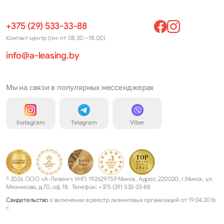
+375 (29) 533-33-88
Контакт-центр (пн–пт 08.30—18.00)
info@a-leasing.by
Мы на связи в популярных мессенджерах
Instagram
Telegram
Viber
© 2026 ООО «А-Лизинг» УНП: 192629759 Минск, Адрес: 220030, г.Минск, ул.
Мясникова, д.70, оф.18. Телефон: +375 (29) 533-33-88
Свидетельство
о включении в реестр лизинговых организаций от 19.04.2016
г.