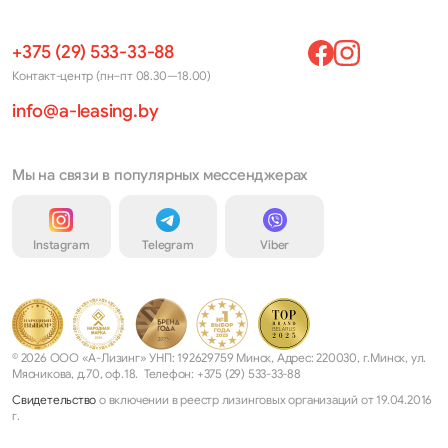
+375 (29) 533-33-88
Контакт-центр (пн–пт 08.30—18.00)
info@a-leasing.by
Мы на связи в популярных мессенджерах
Instagram
Telegram
Viber
© 2026 ООО «А-Лизинг» УНП: 192629759 Минск, Адрес: 220030, г.Минск, ул.
Мясникова, д.70, оф.18. Телефон: +375 (29) 533-33-88
Свидетельство
о включении в реестр лизинговых организаций от 19.04.2016
г.