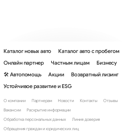
Каталог новых авто
Каталог авто с пробегом
Онлайн партнер
Частным лицам
Бизнесу
🛠 Автопомощь
Акции
Возвратный лизинг
Устойчивое развитие и ESG
О компании
Партнерам
Новости
Контакты
Отзывы
Вакансии
Раскрытие информации
Обработка персональных данных
Линия доверия
Обращения граждан и юридических лиц