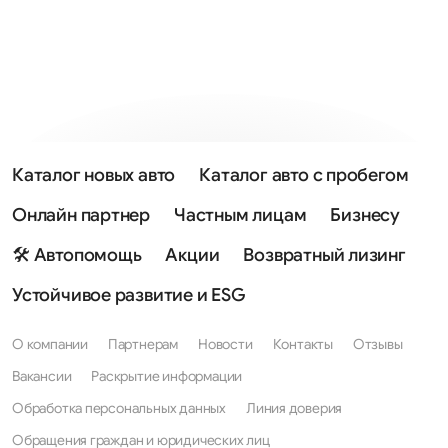
Каталог новых авто
Каталог авто с пробегом
Онлайн партнер
Частным лицам
Бизнесу
🛠 Автопомощь
Акции
Возвратный лизинг
Устойчивое развитие и ESG
О компании
Партнерам
Новости
Контакты
Отзывы
Вакансии
Раскрытие информации
Обработка персональных данных
Линия доверия
Обращения граждан и юридических лиц