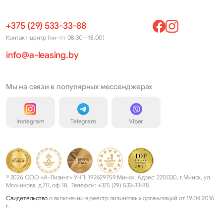
+375 (29) 533-33-88
Контакт-центр (пн–пт 08.30—18.00)
info@a-leasing.by
Мы на связи в популярных мессенджерах
Instagram
Telegram
Viber
© 2026 ООО «А-Лизинг» УНП: 192629759 Минск, Адрес: 220030, г.Минск, ул.
Мясникова, д.70, оф.18. Телефон: +375 (29) 533-33-88
Свидетельство
о включении в реестр лизинговых организаций от 19.04.2016
г.