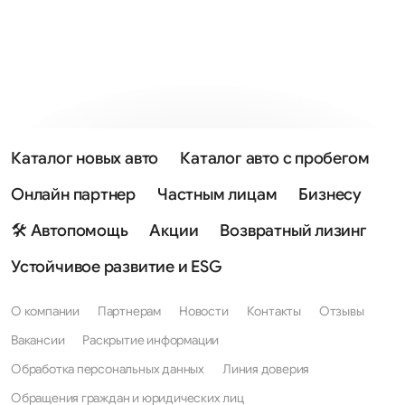
Каталог новых авто
Каталог авто с пробегом
Онлайн партнер
Частным лицам
Бизнесу
🛠 Автопомощь
Акции
Возвратный лизинг
Устойчивое развитие и ESG
О компании
Партнерам
Новости
Контакты
Отзывы
Вакансии
Раскрытие информации
Обработка персональных данных
Линия доверия
Обращения граждан и юридических лиц