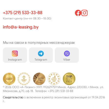
+375 (29) 533-33-88
Контакт-центр (пн–пт 08.30—18.00)
info@a-leasing.by
Мы на связи в популярных мессенджерах
Instagram
Telegram
Viber
© 2026 ООО «А-Лизинг» УНП: 192629759 Минск, Адрес: 220030, г.Минск, ул.
Мясникова, д.70, оф.18. Телефон: +375 (29) 533-33-88
Свидетельство
о включении в реестр лизинговых организаций от 19.04.2016
г.