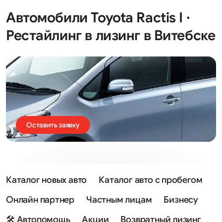
Автомобили Toyota Ractis I ·
Рестайлинг в лизинг в Витебске
Оставить заявку
Каталог новых авто
Каталог авто с пробегом
Онлайн партнер
Частным лицам
Бизнесу
🛠 Автопомощь
Акции
Возвратный лизинг