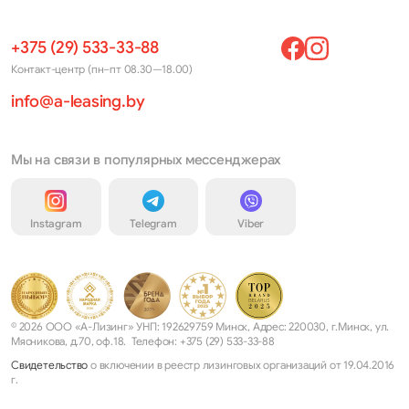
+375 (29) 533-33-88
Контакт-центр (пн–пт 08.30—18.00)
info@a-leasing.by
Мы на связи в популярных мессенджерах
Instagram
Telegram
Viber
© 2026 ООО «А-Лизинг» УНП: 192629759 Минск, Адрес: 220030, г.Минск, ул.
Мясникова, д.70, оф.18. Телефон: +375 (29) 533-33-88
Свидетельство
о включении в реестр лизинговых организаций от 19.04.2016
г.