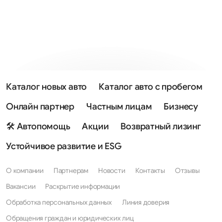
Каталог новых авто
Каталог авто с пробегом
Онлайн партнер
Частным лицам
Бизнесу
🛠 Автопомощь
Акции
Возвратный лизинг
Устойчивое развитие и ESG
О компании
Партнерам
Новости
Контакты
Отзывы
Вакансии
Раскрытие информации
Обработка персональных данных
Линия доверия
Обращения граждан и юридических лиц