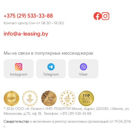
+375 (29) 533-33-88
Контакт-центр (пн–пт 08.30—18.00)
info@a-leasing.by
Мы на связи в популярных мессенджерах
Instagram
Telegram
Viber
© 2026 ООО «А-Лизинг» УНП: 192629759 Минск, Адрес: 220030, г.Минск, ул.
Мясникова, д.70, оф.18. Телефон: +375 (29) 533-33-88
Свидетельство
о включении в реестр лизинговых организаций от 19.04.2016
г.