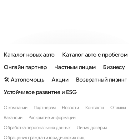
Каталог новых авто
Каталог авто с пробегом
Онлайн партнер
Частным лицам
Бизнесу
🛠 Автопомощь
Акции
Возвратный лизинг
Устойчивое развитие и ESG
О компании
Партнерам
Новости
Контакты
Отзывы
Вакансии
Раскрытие информации
Обработка персональных данных
Линия доверия
Обращения граждан и юридических лиц