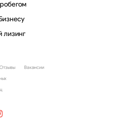
пробегом
Бизнесу
й лизинг
Отзывы
Вакансии
ных
ц