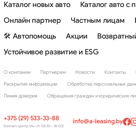
Каталог новых авто
Каталог авто с 
Онлайн партнер
Частным лицам
🛠 Автопомощь
Акции
Возвратны
Устойчивое развитие и ESG
О компании
Партнерам
Новости
Контакты
Раскрытие информации
Обработка персональных дан
Линия доверия
Обращения граждан и юридических ли
+375 (29) 533-33-88
info@a-leasing.by
Контакт-центр (пн–пт 08.30—18.00)