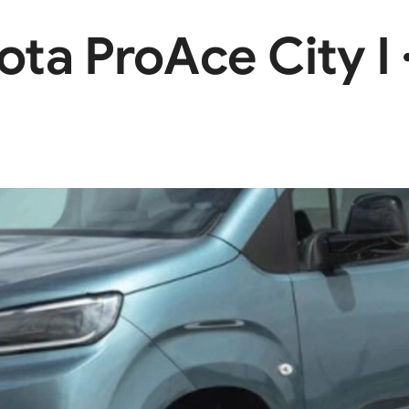
a ProAce City I 