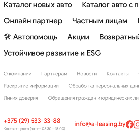
Каталог новых авто
Каталог авто с 
Онлайн партнер
Частным лицам
🛠 Автопомощь
Акции
Возвратны
Устойчивое развитие и ESG
О компании
Партнерам
Новости
Контакты
Раскрытие информации
Обработка персональных дан
Линия доверия
Обращения граждан и юридических ли
+375 (29) 533-33-88
info@a-leasing.by
Контакт-центр (пн–пт 08.30—18.00)