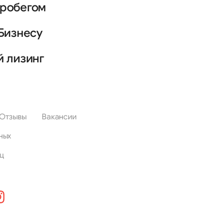
пробегом
Бизнесу
й лизинг
Отзывы
Вакансии
ных
ц