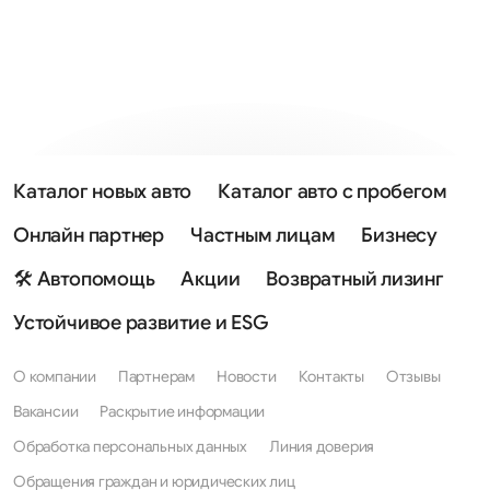
Каталог новых авто
Каталог авто с пробегом
Онлайн партнер
Частным лицам
Бизнесу
🛠 Автопомощь
Акции
Возвратный лизинг
Устойчивое развитие и ESG
О компании
Партнерам
Новости
Контакты
Отзывы
Вакансии
Раскрытие информации
Обработка персональных данных
Линия доверия
Обращения граждан и юридических лиц