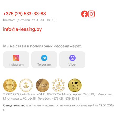
+375 (29) 533-33-88
Контакт-центр (пн–пт 08.30—18.00)
info@a-leasing.by
Мы на связи в популярных мессенджерах
Instagram
Telegram
Viber
© 2026 ООО «А-Лизинг» УНП: 192629759 Минск, Адрес: 220030, г.Минск, ул.
Мясникова, д.70, оф.18. Телефон: +375 (29) 533-33-88
Свидетельство
о включении в реестр лизинговых организаций от 19.04.2016
г.