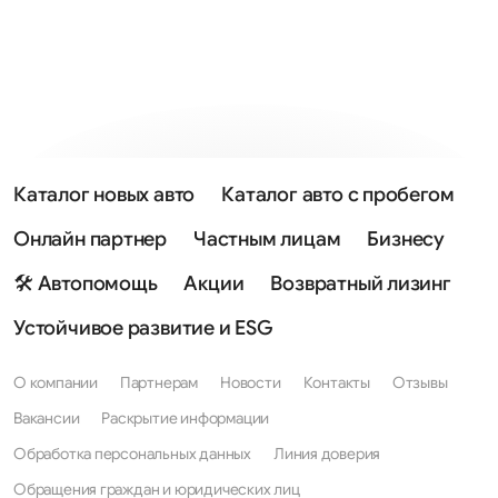
Каталог новых авто
Каталог авто с пробегом
Онлайн партнер
Частным лицам
Бизнесу
🛠 Автопомощь
Акции
Возвратный лизинг
Устойчивое развитие и ESG
О компании
Партнерам
Новости
Контакты
Отзывы
Вакансии
Раскрытие информации
Обработка персональных данных
Линия доверия
Обращения граждан и юридических лиц