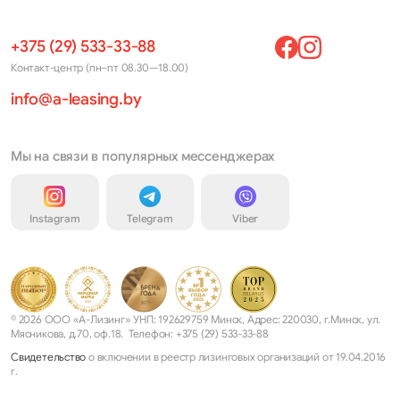
+375 (29) 533-33-88
Контакт-центр (пн–пт 08.30—18.00)
info@a-leasing.by
Мы на связи в популярных мессенджерах
Instagram
Telegram
Viber
© 2026 ООО «А-Лизинг» УНП: 192629759 Минск, Адрес: 220030, г.Минск, ул.
Мясникова, д.70, оф.18. Телефон: +375 (29) 533-33-88
Свидетельство
о включении в реестр лизинговых организаций от 19.04.2016
г.