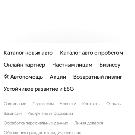
Каталог новых авто
Каталог авто с пробегом
Онлайн партнер
Частным лицам
Бизнесу
🛠 Автопомощь
Акции
Возвратный лизинг
Устойчивое развитие и ESG
О компании
Партнерам
Новости
Контакты
Отзывы
Вакансии
Раскрытие информации
Обработка персональных данных
Линия доверия
Обращения граждан и юридических лиц