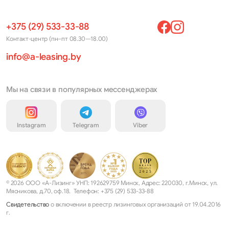
+375 (29) 533-33-88
Контакт-центр (пн–пт 08.30—18.00)
info@a-leasing.by
Мы на связи в популярных мессенджерах
Instagram
Telegram
Viber
© 2026 ООО «А-Лизинг» УНП: 192629759 Минск, Адрес: 220030, г.Минск, ул.
Мясникова, д.70, оф.18. Телефон: +375 (29) 533-33-88
Свидетельство
о включении в реестр лизинговых организаций от 19.04.2016
г.