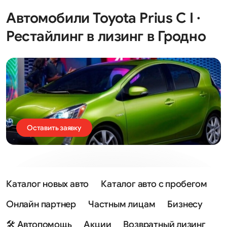
Автомобили Toyota Prius C I ·
Рестайлинг в лизинг в Гродно
Оставить заявку
Каталог новых авто
Каталог авто с пробегом
Онлайн партнер
Частным лицам
Бизнесу
🛠 Автопомощь
Акции
Возвратный лизинг