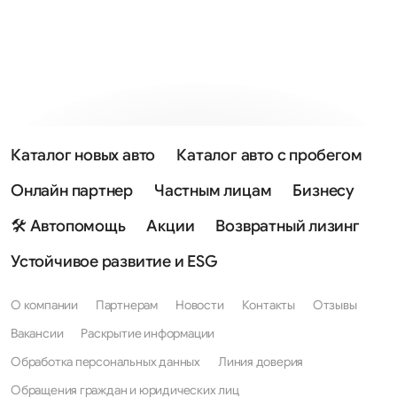
Каталог новых авто
Каталог авто с пробегом
Онлайн партнер
Частным лицам
Бизнесу
🛠 Автопомощь
Акции
Возвратный лизинг
Устойчивое развитие и ESG
О компании
Партнерам
Новости
Контакты
Отзывы
Вакансии
Раскрытие информации
Обработка персональных данных
Линия доверия
Обращения граждан и юридических лиц