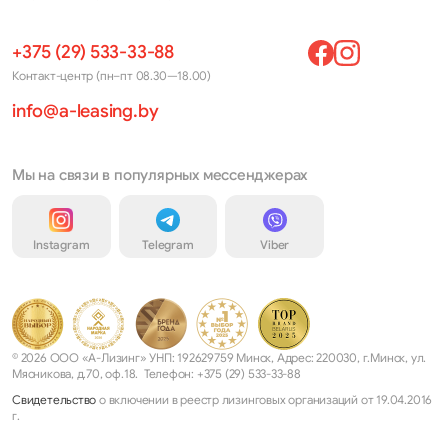
+375 (29) 533-33-88
Контакт-центр (пн–пт 08.30—18.00)
info@a-leasing.by
Мы на связи в популярных мессенджерах
Instagram
Telegram
Viber
© 2026 ООО «А-Лизинг» УНП: 192629759 Минск, Адрес: 220030, г.Минск, ул.
Мясникова, д.70, оф.18. Телефон: +375 (29) 533-33-88
Свидетельство
о включении в реестр лизинговых организаций от 19.04.2016
г.