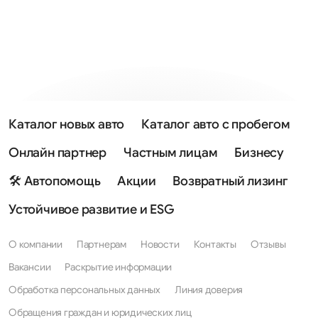
Каталог новых авто
Каталог авто с пробегом
Онлайн партнер
Частным лицам
Бизнесу
🛠 Автопомощь
Акции
Возвратный лизинг
Устойчивое развитие и ESG
О компании
Партнерам
Новости
Контакты
Отзывы
Вакансии
Раскрытие информации
Обработка персональных данных
Линия доверия
Обращения граждан и юридических лиц