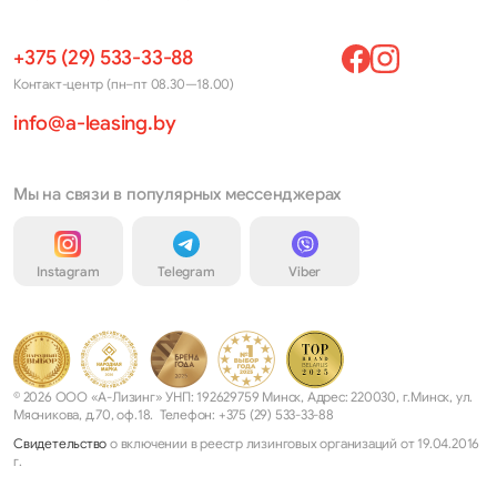
+375 (29) 533-33-88
Контакт-центр (пн–пт 08.30—18.00)
info@a-leasing.by
Мы на связи в популярных мессенджерах
Instagram
Telegram
Viber
© 2026 ООО «А-Лизинг» УНП: 192629759 Минск, Адрес: 220030, г.Минск, ул.
Мясникова, д.70, оф.18. Телефон: +375 (29) 533-33-88
Свидетельство
о включении в реестр лизинговых организаций от 19.04.2016
г.