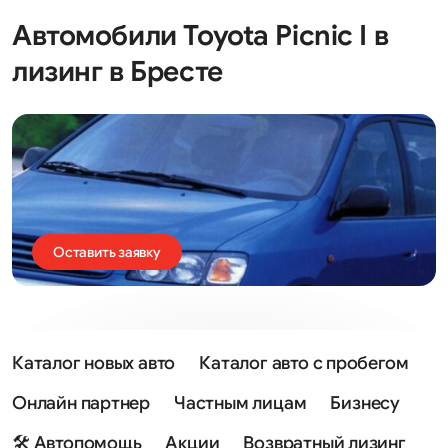
Автомобили Toyota Picnic I в
лизинг в Бресте
Оставить заявку
Каталог новых авто
Каталог авто с пробегом
Онлайн партнер
Частным лицам
Бизнесу
🛠 Автопомощь
Акции
Возвратный лизинг