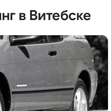
инг в Витебске