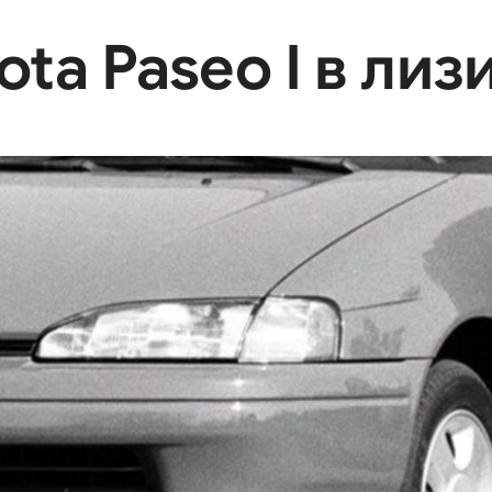
ta Paseo I в лиз