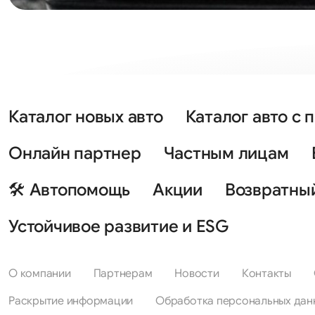
Каталог новых авто
Каталог авто с 
Онлайн партнер
Частным лицам
🛠 Автопомощь
Акции
Возвратны
Устойчивое развитие и ESG
О компании
Партнерам
Новости
Контакты
Раскрытие информации
Обработка персональных дан