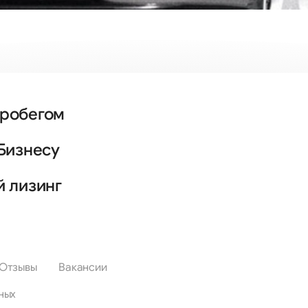
пробегом
Бизнесу
й лизинг
Отзывы
Вакансии
ных