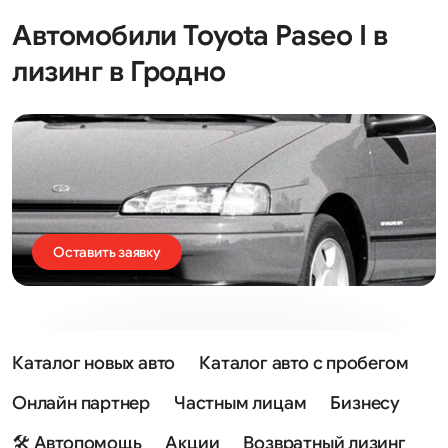
Автомобили Toyota Paseo I в
лизинг в Гродно
Оставить заявку
Каталог новых авто
Каталог авто с пробегом
Онлайн партнер
Частным лицам
Бизнесу
🛠 Автопомощь
Акции
Возвратный лизинг