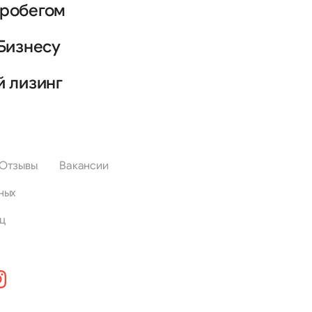
пробегом
Бизнесу
й лизинг
Отзывы
Вакансии
ных
ц