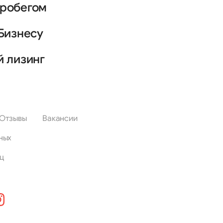
пробегом
Бизнесу
й лизинг
Отзывы
Вакансии
ных
ц