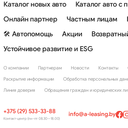
Каталог новых авто
Каталог авто с 
Онлайн партнер
Частным лицам
🛠 Автопомощь
Акции
Возвратны
Устойчивое развитие и ESG
О компании
Партнерам
Новости
Контакты
Раскрытие информации
Обработка персональных дан
Линия доверия
Обращения граждан и юридических ли
+375 (29) 533-33-88
info@a-leasing.by
Контакт-центр (пн–пт 08.30—18.00)