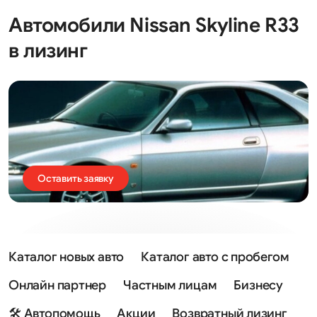
Автомобили Nissan Skyline R33
в лизинг
Оставить заявку
Каталог новых авто
Каталог авто с пробегом
Онлайн партнер
Частным лицам
Бизнесу
🛠 Автопомощь
Акции
Возвратный лизинг