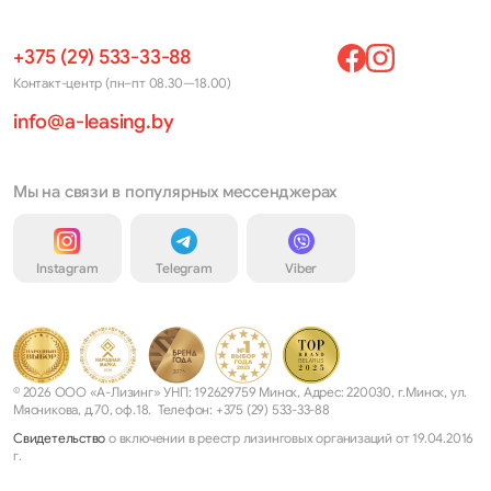
+375 (29) 533-33-88
Контакт-центр (пн–пт 08.30—18.00)
info@a-leasing.by
Мы на связи в популярных мессенджерах
Instagram
Telegram
Viber
© 2026 ООО «А-Лизинг» УНП: 192629759 Минск, Адрес: 220030, г.Минск, ул.
Мясникова, д.70, оф.18. Телефон: +375 (29) 533-33-88
Свидетельство
о включении в реестр лизинговых организаций от 19.04.2016
г.