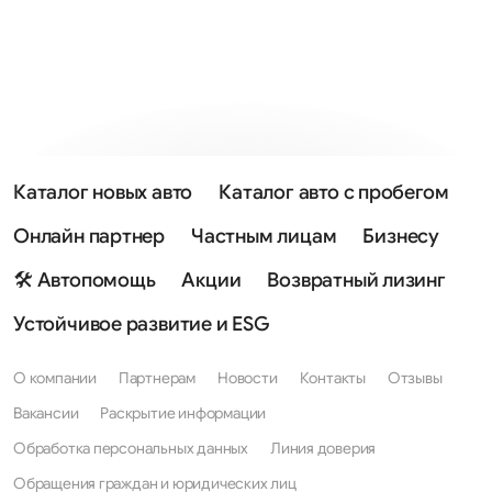
Каталог новых авто
Каталог авто с пробегом
Онлайн партнер
Частным лицам
Бизнесу
🛠 Автопомощь
Акции
Возвратный лизинг
Устойчивое развитие и ESG
О компании
Партнерам
Новости
Контакты
Отзывы
Вакансии
Раскрытие информации
Обработка персональных данных
Линия доверия
Обращения граждан и юридических лиц