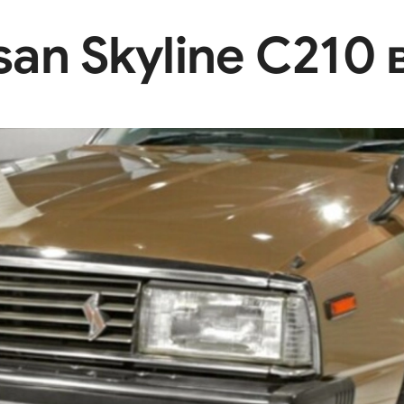
an Skyline C210 