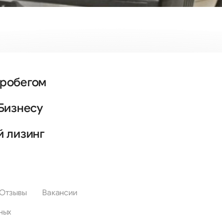
пробегом
Бизнесу
й лизинг
Отзывы
Вакансии
ных