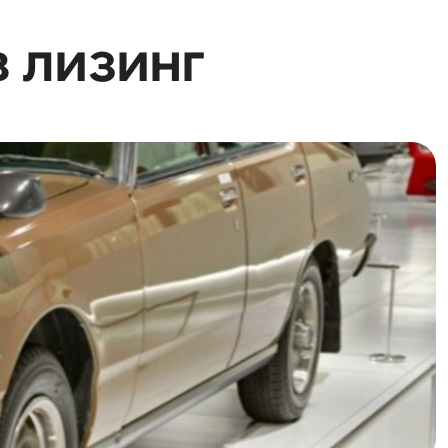
в лизинг