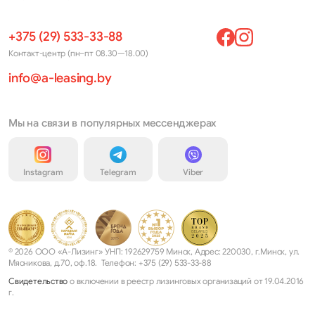
+375 (29) 533-33-88
Контакт-центр (пн–пт 08.30—18.00)
info@a-leasing.by
Мы на связи в популярных мессенджерах
Instagram
Telegram
Viber
© 2026 ООО «А-Лизинг» УНП: 192629759 Минск, Адрес: 220030, г.Минск, ул.
Мясникова, д.70, оф.18. Телефон: +375 (29) 533-33-88
Свидетельство
о включении в реестр лизинговых организаций от 19.04.2016
г.