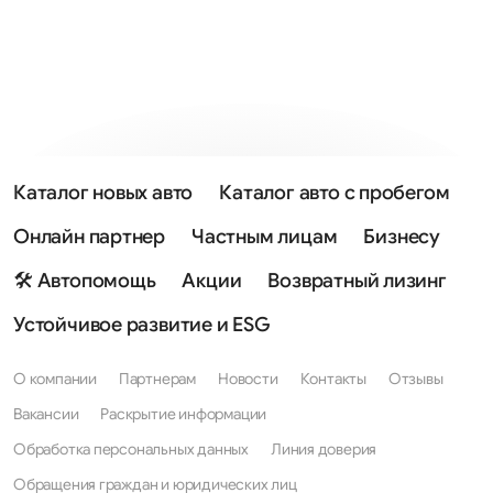
Каталог новых авто
Каталог авто с пробегом
Онлайн партнер
Частным лицам
Бизнесу
🛠 Автопомощь
Акции
Возвратный лизинг
Устойчивое развитие и ESG
О компании
Партнерам
Новости
Контакты
Отзывы
Вакансии
Раскрытие информации
Обработка персональных данных
Линия доверия
Обращения граждан и юридических лиц