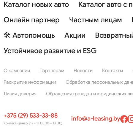
Каталог новых авто
Каталог авто с 
Онлайн партнер
Частным лицам
🛠 Автопомощь
Акции
Возвратны
Устойчивое развитие и ESG
О компании
Партнерам
Новости
Контакты
Раскрытие информации
Обработка персональных дан
Линия доверия
Обращения граждан и юридических ли
+375 (29) 533-33-88
info@a-leasing.by
Контакт-центр (пн–пт 08.30—18.00)