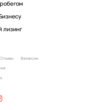
пробегом
Бизнесу
й лизинг
Отзывы
Вакансии
ных
ц