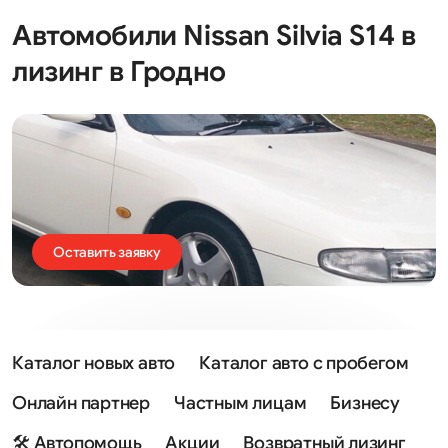
Автомобили Nissan Silvia S14 в
лизинг в Гродно
Оставить заявку
Каталог новых авто
Каталог авто с пробегом
Онлайн партнер
Частным лицам
Бизнесу
🛠 Автопомощь
Акции
Возвратный лизинг