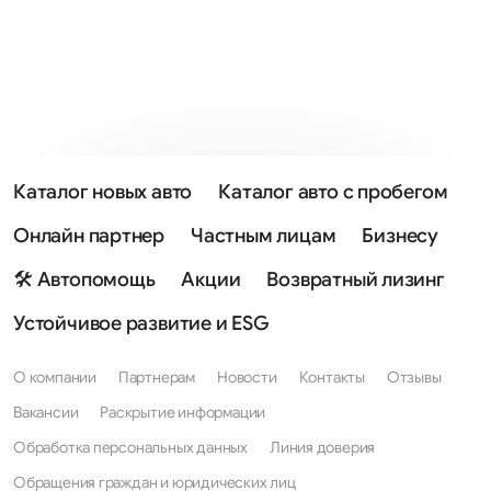
Каталог новых авто
Каталог авто с пробегом
Онлайн партнер
Частным лицам
Бизнесу
🛠 Автопомощь
Акции
Возвратный лизинг
Устойчивое развитие и ESG
О компании
Партнерам
Новости
Контакты
Отзывы
Вакансии
Раскрытие информации
Обработка персональных данных
Линия доверия
Обращения граждан и юридических лиц