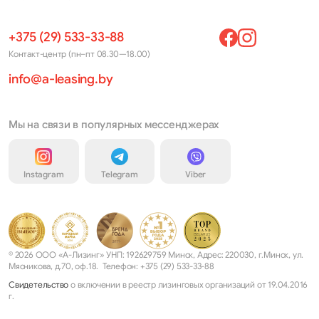
+375 (29) 533-33-88
Контакт-центр (пн–пт 08.30—18.00)
info@a-leasing.by
Мы на связи в популярных мессенджерах
Instagram
Telegram
Viber
© 2026 ООО «А-Лизинг» УНП: 192629759 Минск, Адрес: 220030, г.Минск, ул.
Мясникова, д.70, оф.18. Телефон: +375 (29) 533-33-88
Свидетельство
о включении в реестр лизинговых организаций от 19.04.2016
г.