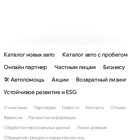
Каталог новых авто
Каталог авто с пробегом
Онлайн партнер
Частным лицам
Бизнесу
🛠 Автопомощь
Акции
Возвратный лизинг
Устойчивое развитие и ESG
О компании
Партнерам
Новости
Контакты
Отзывы
Вакансии
Раскрытие информации
Обработка персональных данных
Линия доверия
Обращения граждан и юридических лиц