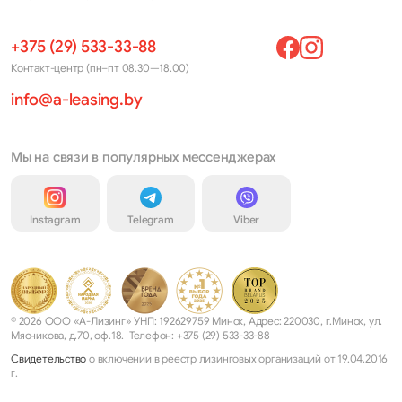
+375 (29) 533-33-88
Контакт-центр (пн–пт 08.30—18.00)
info@a-leasing.by
Мы на связи в популярных мессенджерах
Instagram
Telegram
Viber
© 2026 ООО «А-Лизинг» УНП: 192629759 Минск, Адрес: 220030, г.Минск, ул.
Мясникова, д.70, оф.18. Телефон: +375 (29) 533-33-88
Свидетельство
о включении в реестр лизинговых организаций от 19.04.2016
г.