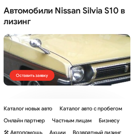
Автомобили Nissan Silvia S10 в
лизинг
Оставить заявку
Каталог новых авто
Каталог авто с пробегом
Онлайн партнер
Частным лицам
Бизнесу
🛠 Автопомощь
Акции
Возвратный лизинг