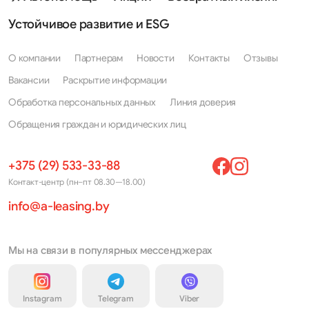
Устойчивое развитие и ESG
О компании
Партнерам
Новости
Контакты
Отзывы
Вакансии
Раскрытие информации
Обработка персональных данных
Линия доверия
Обращения граждан и юридических лиц
+375 (29) 533-33-88
Контакт-центр (пн–пт 08.30—18.00)
info@a-leasing.by
Мы на связи в популярных мессенджерах
Instagram
Telegram
Viber