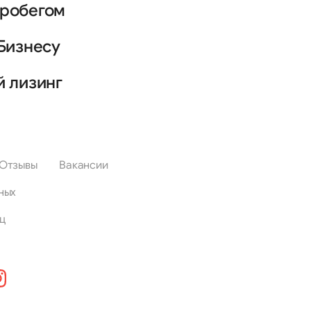
пробегом
Бизнесу
й лизинг
Отзывы
Вакансии
ных
ц