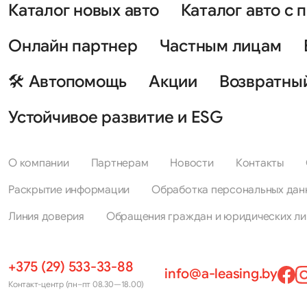
Каталог новых авто
Каталог авто с 
Онлайн партнер
Частным лицам
🛠 Автопомощь
Акции
Возвратны
Устойчивое развитие и ESG
О компании
Партнерам
Новости
Контакты
Раскрытие информации
Обработка персональных дан
Линия доверия
Обращения граждан и юридических ли
+375 (29) 533-33-88
info@a-leasing.by
Контакт-центр (пн–пт 08.30—18.00)