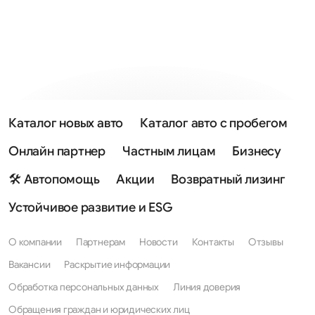
Каталог новых авто
Каталог авто с пробегом
Онлайн партнер
Частным лицам
Бизнесу
🛠 Автопомощь
Акции
Возвратный лизинг
Устойчивое развитие и ESG
О компании
Партнерам
Новости
Контакты
Отзывы
Вакансии
Раскрытие информации
Обработка персональных данных
Линия доверия
Обращения граждан и юридических лиц