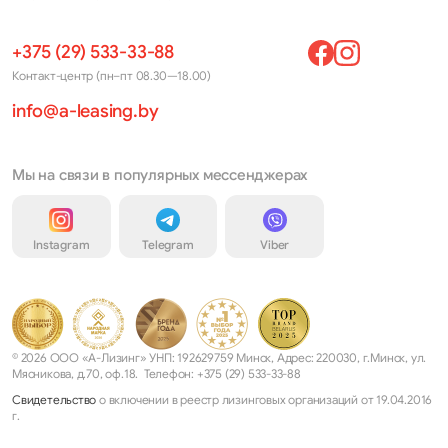
+375 (29) 533-33-88
Контакт-центр (пн–пт 08.30—18.00)
info@a-leasing.by
Мы на связи в популярных мессенджерах
Instagram
Telegram
Viber
© 2026 ООО «А-Лизинг» УНП: 192629759 Минск, Адрес: 220030, г.Минск, ул.
Мясникова, д.70, оф.18. Телефон: +375 (29) 533-33-88
Свидетельство
о включении в реестр лизинговых организаций от 19.04.2016
г.