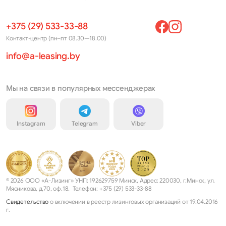
+375 (29) 533-33-88
Контакт-центр (пн–пт 08.30—18.00)
info@a-leasing.by
Мы на связи в популярных мессенджерах
Instagram
Telegram
Viber
© 2026 ООО «А-Лизинг» УНП: 192629759 Минск, Адрес: 220030, г.Минск, ул.
Мясникова, д.70, оф.18. Телефон: +375 (29) 533-33-88
Свидетельство
о включении в реестр лизинговых организаций от 19.04.2016
г.