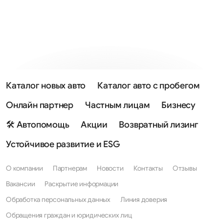
Каталог новых авто
Каталог авто с пробегом
Онлайн партнер
Частным лицам
Бизнесу
🛠 Автопомощь
Акции
Возвратный лизинг
Устойчивое развитие и ESG
О компании
Партнерам
Новости
Контакты
Отзывы
Вакансии
Раскрытие информации
Обработка персональных данных
Линия доверия
Обращения граждан и юридических лиц