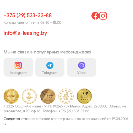
+375 (29) 533-33-88
Контакт-центр (пн–пт 08.30—18.00)
info@a-leasing.by
Мы на связи в популярных мессенджерах
Instagram
Telegram
Viber
© 2026 ООО «А-Лизинг» УНП: 192629759 Минск, Адрес: 220030, г.Минск, ул.
Мясникова, д.70, оф.18. Телефон: +375 (29) 533-33-88
Свидетельство
о включении в реестр лизинговых организаций от 19.04.2016
г.