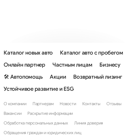
Каталог новых авто
Каталог авто с пробегом
Онлайн партнер
Частным лицам
Бизнесу
🛠 Автопомощь
Акции
Возвратный лизинг
Устойчивое развитие и ESG
О компании
Партнерам
Новости
Контакты
Отзывы
Вакансии
Раскрытие информации
Обработка персональных данных
Линия доверия
Обращения граждан и юридических лиц