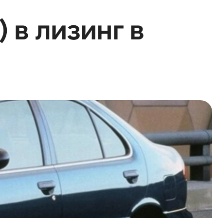
) в лизинг в