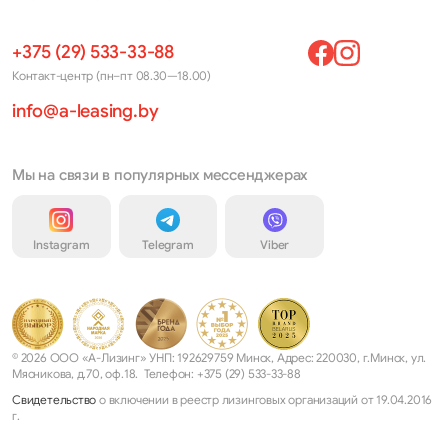
+375 (29) 533-33-88
Контакт-центр (пн–пт 08.30—18.00)
info@a-leasing.by
Мы на связи в популярных мессенджерах
Instagram
Telegram
Viber
© 2026 ООО «А-Лизинг» УНП: 192629759 Минск, Адрес: 220030, г.Минск, ул.
Мясникова, д.70, оф.18. Телефон: +375 (29) 533-33-88
Свидетельство
о включении в реестр лизинговых организаций от 19.04.2016
г.