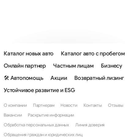
Каталог новых авто
Каталог авто с пробегом
Онлайн партнер
Частным лицам
Бизнесу
🛠 Автопомощь
Акции
Возвратный лизинг
Устойчивое развитие и ESG
О компании
Партнерам
Новости
Контакты
Отзывы
Вакансии
Раскрытие информации
Обработка персональных данных
Линия доверия
Обращения граждан и юридических лиц