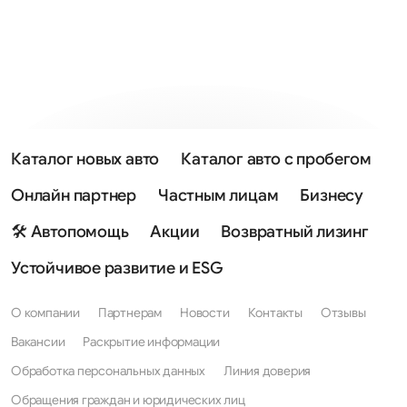
Каталог новых авто
Каталог авто с пробегом
Онлайн партнер
Частным лицам
Бизнесу
🛠 Автопомощь
Акции
Возвратный лизинг
Устойчивое развитие и ESG
О компании
Партнерам
Новости
Контакты
Отзывы
Вакансии
Раскрытие информации
Обработка персональных данных
Линия доверия
Обращения граждан и юридических лиц