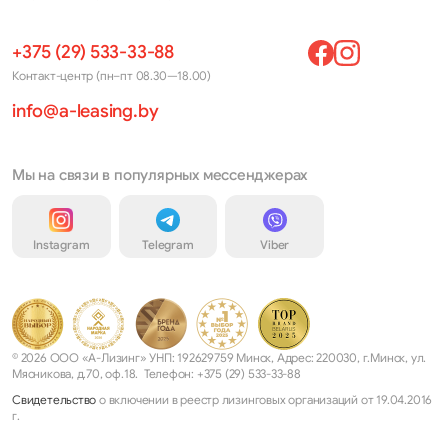
+375 (29) 533-33-88
Контакт-центр (пн–пт 08.30—18.00)
info@a-leasing.by
Мы на связи в популярных мессенджерах
Instagram
Telegram
Viber
© 2026 ООО «А-Лизинг» УНП: 192629759 Минск, Адрес: 220030, г.Минск, ул.
Мясникова, д.70, оф.18. Телефон: +375 (29) 533-33-88
Свидетельство
о включении в реестр лизинговых организаций от 19.04.2016
г.