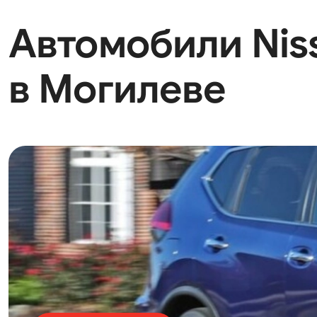
Автомобили Niss
в Могилеве