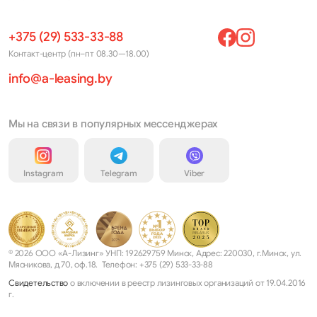
+375 (29) 533-33-88
Контакт-центр (пн–пт 08.30—18.00)
info@a-leasing.by
Мы на связи в популярных мессенджерах
Instagram
Telegram
Viber
© 2026 ООО «А-Лизинг» УНП: 192629759 Минск, Адрес: 220030, г.Минск, ул.
Мясникова, д.70, оф.18. Телефон: +375 (29) 533-33-88
Свидетельство
о включении в реестр лизинговых организаций от 19.04.2016
г.