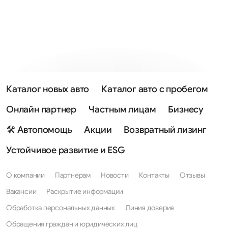
Каталог новых авто
Каталог авто с пробегом
Онлайн партнер
Частным лицам
Бизнесу
🛠 Автопомощь
Акции
Возвратный лизинг
Устойчивое развитие и ESG
О компании
Партнерам
Новости
Контакты
Отзывы
Вакансии
Раскрытие информации
Обработка персональных данных
Линия доверия
Обращения граждан и юридических лиц