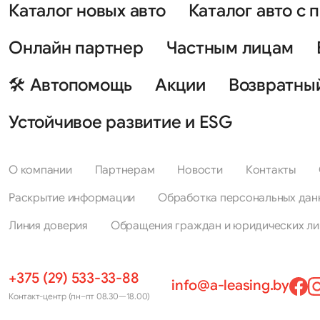
Каталог новых авто
Каталог авто с 
Онлайн партнер
Частным лицам
🛠 Автопомощь
Акции
Возвратны
Устойчивое развитие и ESG
О компании
Партнерам
Новости
Контакты
Раскрытие информации
Обработка персональных дан
Линия доверия
Обращения граждан и юридических ли
+375 (29) 533-33-88
info@a-leasing.by
Контакт-центр (пн–пт 08.30—18.00)