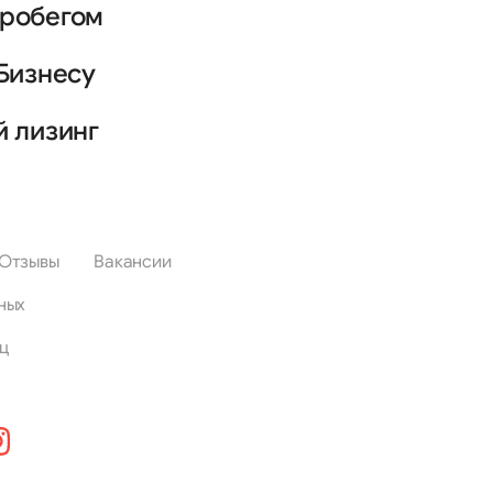
пробегом
Бизнесу
й лизинг
Отзывы
Вакансии
ных
ц