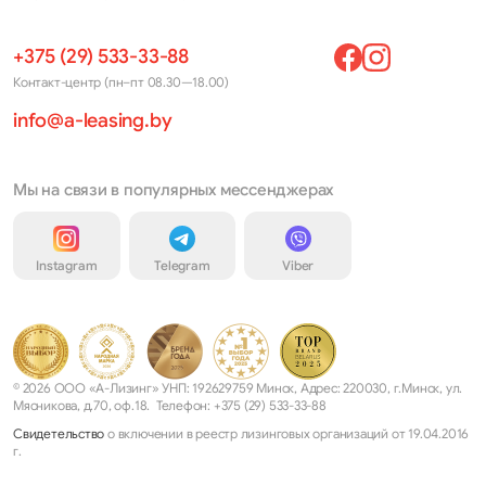
+375 (29) 533-33-88
Контакт-центр (пн–пт 08.30—18.00)
info@a-leasing.by
Мы на связи в популярных мессенджерах
Instagram
Telegram
Viber
© 2026 ООО «А-Лизинг» УНП: 192629759 Минск, Адрес: 220030, г.Минск, ул.
Мясникова, д.70, оф.18. Телефон: +375 (29) 533-33-88
Свидетельство
о включении в реестр лизинговых организаций от 19.04.2016
г.