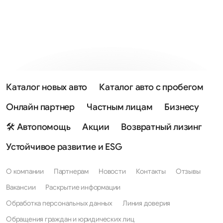
Каталог новых авто
Каталог авто с пробегом
Онлайн партнер
Частным лицам
Бизнесу
🛠 Автопомощь
Акции
Возвратный лизинг
Устойчивое развитие и ESG
О компании
Партнерам
Новости
Контакты
Отзывы
Вакансии
Раскрытие информации
Обработка персональных данных
Линия доверия
Обращения граждан и юридических лиц