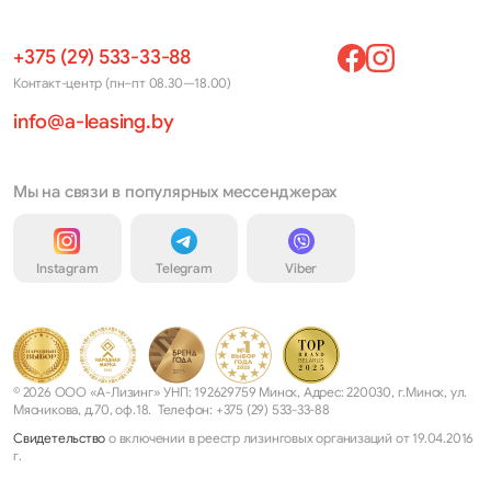
+375 (29) 533-33-88
Контакт-центр (пн–пт 08.30—18.00)
info@a-leasing.by
Мы на связи в популярных мессенджерах
Instagram
Telegram
Viber
© 2026 ООО «А-Лизинг» УНП: 192629759 Минск, Адрес: 220030, г.Минск, ул.
Мясникова, д.70, оф.18. Телефон: +375 (29) 533-33-88
Свидетельство
о включении в реестр лизинговых организаций от 19.04.2016
г.