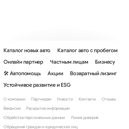
Каталог новых авто
Каталог авто с пробегом
Онлайн партнер
Частным лицам
Бизнесу
🛠 Автопомощь
Акции
Возвратный лизинг
Устойчивое развитие и ESG
О компании
Партнерам
Новости
Контакты
Отзывы
Вакансии
Раскрытие информации
Обработка персональных данных
Линия доверия
Обращения граждан и юридических лиц