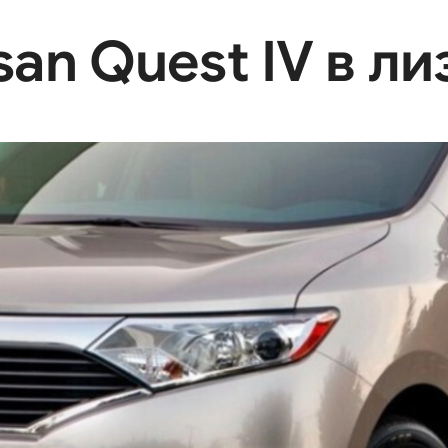
an Quest IV в ли