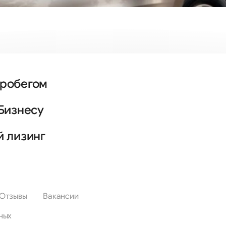
пробегом
Бизнесу
й лизинг
Отзывы
Вакансии
ных