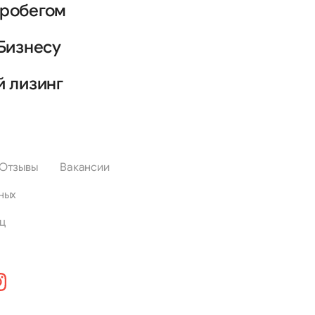
пробегом
Бизнесу
й лизинг
Отзывы
Вакансии
ных
ц