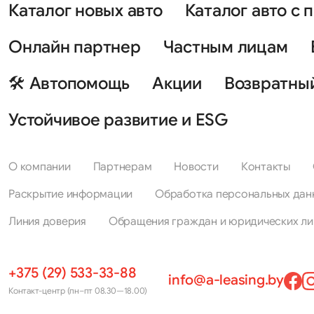
Каталог новых авто
Каталог авто с 
Онлайн партнер
Частным лицам
🛠 Автопомощь
Акции
Возвратны
Устойчивое развитие и ESG
О компании
Партнерам
Новости
Контакты
Раскрытие информации
Обработка персональных дан
Линия доверия
Обращения граждан и юридических ли
+375 (29) 533-33-88
info@a-leasing.by
Контакт-центр (пн–пт 08.30—18.00)