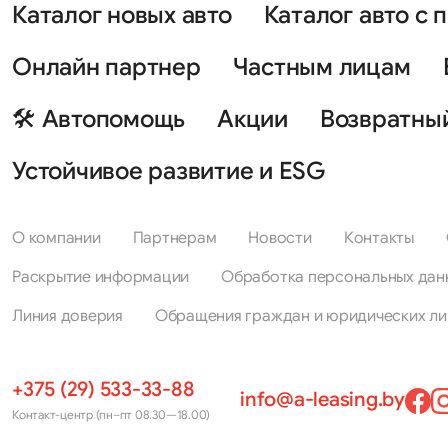
Каталог новых авто
Каталог авто с 
Онлайн партнер
Частным лицам
🛠 Автопомощь
Акции
Возвратны
Устойчивое развитие и ESG
О компании
Партнерам
Новости
Контакты
Раскрытие информации
Обработка персональных дан
Линия доверия
Обращения граждан и юридических ли
+375 (29) 533-33-88
info@a-leasing.by
Контакт-центр (пн–пт 08.30—18.00)