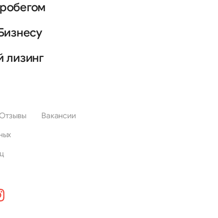
пробегом
Бизнесу
й лизинг
Отзывы
Вакансии
ных
ц