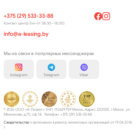
+375 (29) 533-33-88
Контакт-центр (пн–пт 08.30—18.00)
info@a-leasing.by
Мы на связи в популярных мессенджерах
Instagram
Telegram
Viber
© 2026 ООО «А-Лизинг» УНП: 192629759 Минск, Адрес: 220030, г.Минск, ул.
Мясникова, д.70, оф.18. Телефон: +375 (29) 533-33-88
Свидетельство
о включении в реестр лизинговых организаций от 19.04.2016
г.