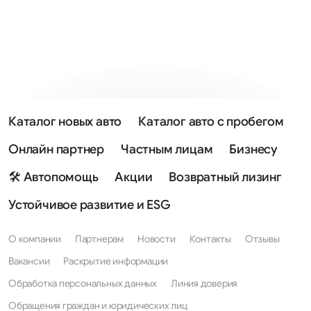
Каталог новых авто
Каталог авто с пробегом
Онлайн партнер
Частным лицам
Бизнесу
🛠 Автопомощь
Акции
Возвратный лизинг
Устойчивое развитие и ESG
О компании
Партнерам
Новости
Контакты
Отзывы
Вакансии
Раскрытие информации
Обработка персональных данных
Линия доверия
Обращения граждан и юридических лиц