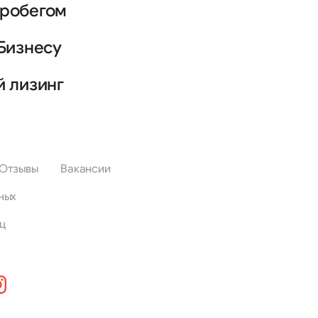
пробегом
Бизнесу
й лизинг
Отзывы
Вакансии
ных
ц