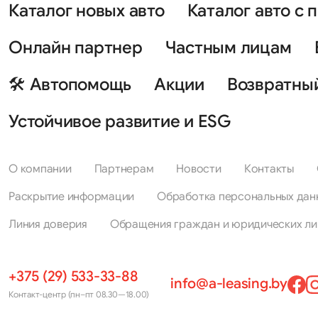
Каталог новых авто
Каталог авто с 
Онлайн партнер
Частным лицам
🛠 Автопомощь
Акции
Возвратны
Устойчивое развитие и ESG
О компании
Партнерам
Новости
Контакты
Раскрытие информации
Обработка персональных дан
Линия доверия
Обращения граждан и юридических ли
+375 (29) 533-33-88
info@a-leasing.by
Контакт-центр (пн–пт 08.30—18.00)