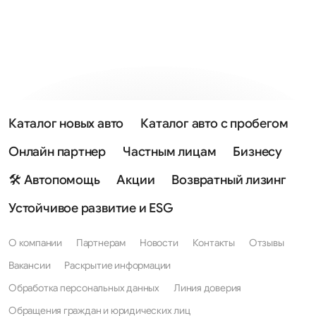
Каталог новых авто
Каталог авто с пробегом
Онлайн партнер
Частным лицам
Бизнесу
🛠 Автопомощь
Акции
Возвратный лизинг
Устойчивое развитие и ESG
О компании
Партнерам
Новости
Контакты
Отзывы
Вакансии
Раскрытие информации
Обработка персональных данных
Линия доверия
Обращения граждан и юридических лиц