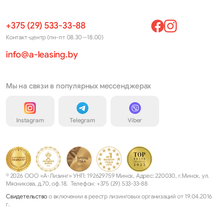
+375 (29) 533-33-88
Контакт-центр (пн–пт 08.30—18.00)
info@a-leasing.by
Мы на связи в популярных мессенджерах
Instagram
Telegram
Viber
© 2026 ООО «А-Лизинг» УНП: 192629759 Минск, Адрес: 220030, г.Минск, ул.
Мясникова, д.70, оф.18. Телефон: +375 (29) 533-33-88
Свидетельство
о включении в реестр лизинговых организаций от 19.04.2016
г.